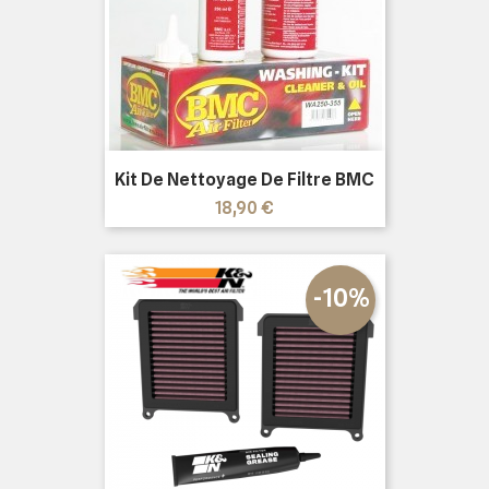
Kit De Nettoyage De Filtre BMC
Prix
18,90 €
-10%