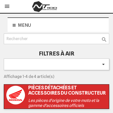
shopping_cart


MENU

FILTRES À AIR

Affichage 1-4 de 4 article(s)
PIÈCES DÉTACHÉES ET
ACCESSOIRES DU CONSTRUCTEUR
Les pièces d'origine de votre moto et la
gamme d'accessoires officiels