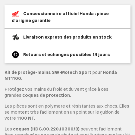
Concessionnaire officiel Honda : pièce
d'origine garantie
Livraison express des produits en stock
Retours et échanges possibles 14 jours
Kit de protège-mains SW-Motech Sport
pour
Honda
NT1100.
Protégez vos mains du froid et du vent grâce à ces
grandes
coques de protection.
Les pièces sont en polymere et résistantes aux chocs. Elles
se montent très facilement en un point sur le guidon de
votre
1100 NT.
Les
coques (
HDG.00.220.10300/B)
peuvent facilement
être remplacées en cas de chute et sont livrées avec leur kit