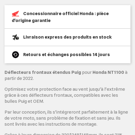
Concessionnaire officiel Honda : pièce
d'origine garantie
Livraison express des produits en stock
Retours et échanges possibles 14 jours
Déflecteurs frontaux étendus Puig
pour
Honda NT1100
à
partir de 2022.
Optimisez votre protection face au vent jusqu'à l'extrême
grâce à ces déflecteurs frontaux, compatibles avec les
bulles Puig et OEM.
Par leur conception, ils s'intégreront parfaitement à la ligne
de votre moto, sans problème de fixation et sans jeu. Ils
sont livrés avec les instructions de montage.
Grâce à leurs dimension de 320*248*148mm, ils sont 21%