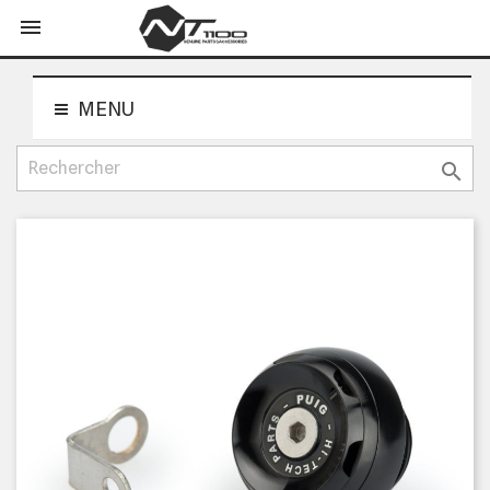
shopping_cart


MENU
