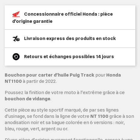
Concessionnaire officiel Honda : pièce
d'origine garantie
Livraison express des produits en stock
Retours et échanges possibles 14 jours
Bouchon pour carter d'huile Puig Track
pour
Honda
NT1100
à partir de 2022.
Poussez la finition de votre moto à l'extrême grâce à ce
bouchon de vidange
.
Cette pièce au style sportif marqué, de par ses lignes
d'usinage, se fond dans la ligne de votre
NT 1100
grâce à son
anodisation noir et sa bague colorée en 6 versions : noir,
bleu, rouge, vert, argent ou or.
D'une pièce d'origine purement fonctionnelle, passez à une