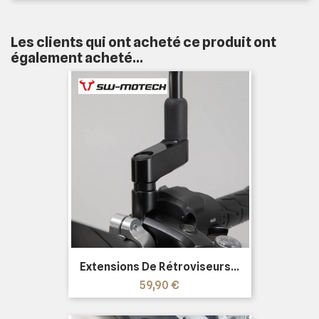
Les clients qui ont acheté ce produit ont
également acheté...
Extensions De Rétroviseurs...
Prix
59,90 €