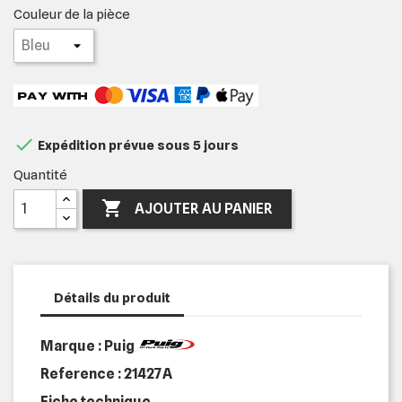
Couleur de la pièce

Expédition prévue sous 5 jours
Quantité

AJOUTER AU PANIER
Détails du produit
Marque : Puig
Reference :
21427A
Fiche technique