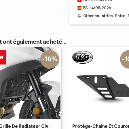
ES : 14/08/2026
Other countries : Entre 
it ont également acheté...
-10%
-
Grille De Radiateur Givi
Protège-Chaîne Et Couro