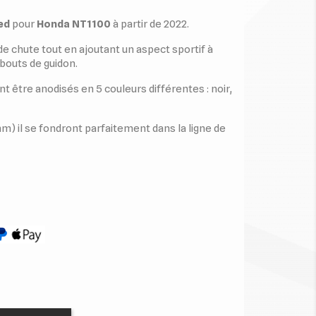
ed
pour
Honda NT1100
à partir de 2022.
e chute tout en ajoutant un aspect sportif à
bouts de guidon.
t être anodisés en 5 couleurs différentes : noir,
m) il se fondront parfaitement dans la ligne de