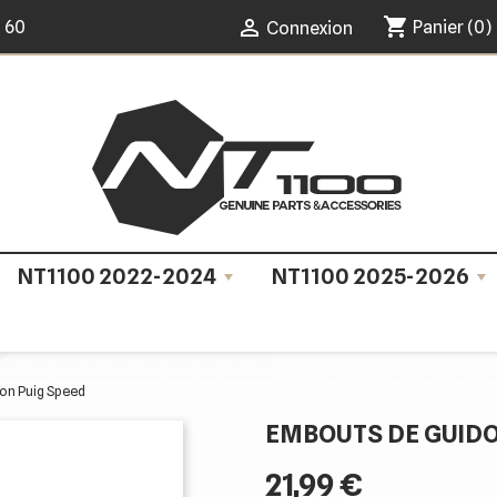
shopping_cart

0 60
Panier
(0)
Connexion
NT1100 2022-2024
NT1100 2025-2026
on Puig Speed
EMBOUTS DE GUIDO
21,99 €