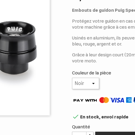
Embouts de guidon Puig Spe
Protégez votre guidon en cas d
votre machine grâce à ces em
Usinés en aluminium, ils peuven
bleu, rouge, argent et or.
Grâce à leur design court (20m
votre moto.
Couleur de la pièce

En stock, envoi rapide
Quantité