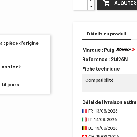

AJOUTER 
Détails du produit
 : pièce d'origine
Marque : Puig
Reference :
21426N
s en stock
Fiche technique
Compatibilité
 14 jours
Délai de livraison esti
FR : 13/08/2026
IT : 14/08/2026
BE : 13/08/2026
CH : 15/08/2026