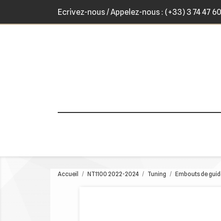
Ecrivez-nous
/ Appelez-nous :
(+33) 3 74 47 6
Accueil
NT1100 2022-2024
Tuning
Embouts de guid