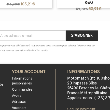
R&G
Prix
Prix
105,21 €
116,90 €
Prix
Prix
de
53,91 €
59,90 €
de
base
base
s pouvez vous désinscrire à tout moment. Vous trouverez pour cela nos informations de
tact dans les conditions d'utilisation du site.
YOUR ACCOUNT
INFORMATIONS
Motomatch (nt1100sho
Informations
20 impasse Bliss
personnelles
de
25490 Fesches-le-Chât
Commandes
France Métropolitaine
Avoirs
Appelez-nous :
(+33) 3 
Adresses
Vouchers
Secure payment