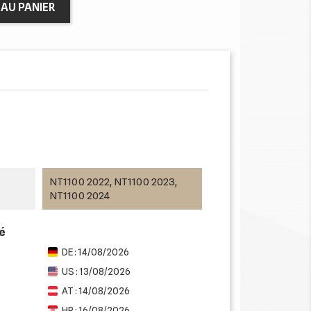
AU PANIER
NT1100 2022, NT1100 2023,
NT1100 2024
mé
DE : 14/08/2026
US : 13/08/2026
AT : 14/08/2026
HR : 16/08/2026