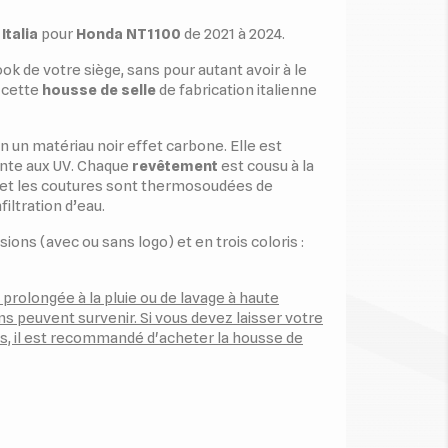
Italia
pour
Honda NT1100
de 2021 à 2024.
ook de votre siège, sans pour autant avoir à le
 cette
housse de selle
de fabrication italienne
n un matériau noir effet carbone. Elle est
nte aux UV. Chaque
revêtement
est cousu à la
 et les coutures sont thermosoudées de
nfiltration d’eau.
sions (avec ou sans logo) et en trois coloris :
 prolongée à la pluie ou de lavage à haute
ons peuvent survenir. Si vous devez laisser votre
, il est recommandé d'acheter la housse de