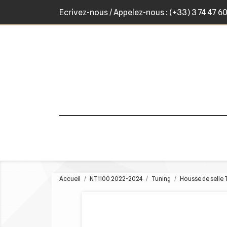
Ecrivez-nous
/ Appelez-nous :
(+33) 3 74 47 6
Accueil
NT1100 2022-2024
Tuning
Housse de selle 