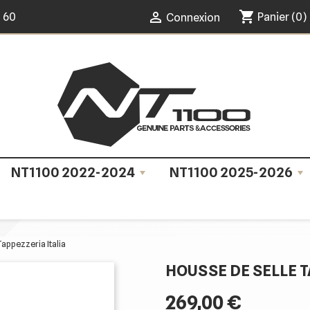
shopping_cart

0 60
Panier
(0)
Connexion
NT1100 2022-2024
NT1100 2025-2026
Tappezzeria Italia
HOUSSE DE SELLE T
269,00 €