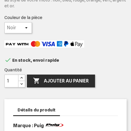
et or.
Couleur de la pièce

En stock, envoi rapide
Quantité

AJOUTER AU PANIER
Détails du produit
Marque : Puig