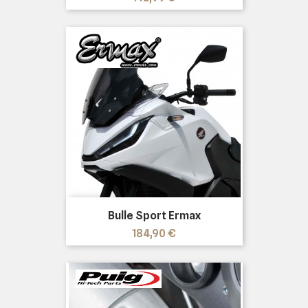
Bulle Sport Ermax
Prix
184,90 €