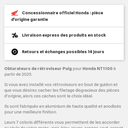
Concessionnaire officiel Honda : pièce
d'origine garantie
Livraison express des produits en stock
Retours et échanges possibles 14 jours
Obturateurs de rétroviseur Puig
pour
Honda NT1100
à
partir de 2025.
Si vous avez installé vos rétroviseurs en bout de guidon et
que vous désirez cacher les filetage disgracieux des pièces
d'origine, alors ces caches sont le choix idéal.
Ils sont fabriqués en aluminium de haute qualité et anodisés
pour une meilleure finition.
Leurs 7 coloris différents vous permettent de les accorder
au style de votre moto : noir, bleu, rouge, orange, vert, argent