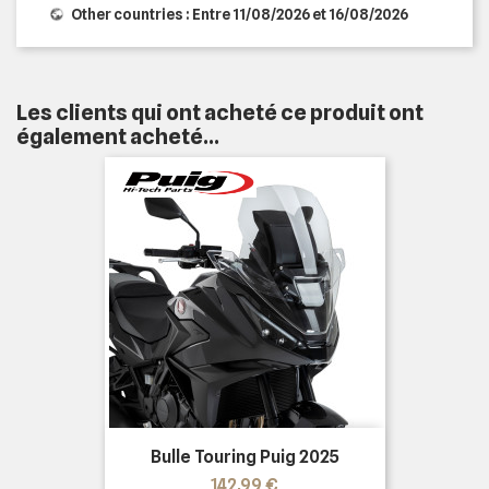
Other countries : Entre 11/08/2026 et 16/08/2026
Les clients qui ont acheté ce produit ont
également acheté...
Bulle Touring Puig 2025
Prix
142,99 €