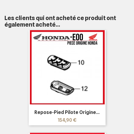
Les clients qui ont acheté ce produit ont
également acheté...
Repose-Pied Pilote Origine...
Prix
154,90 €