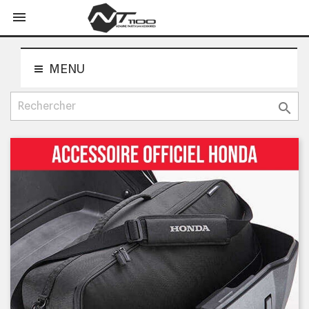
shopping_cart


MENU
