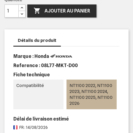

AJOUTER AU PANIER
Détails du produit
Marque : Honda
Reference :
08L77-MKT-D00
Fiche technique
Compatibilité
NT1100 2022, NT1100
2023, NT1100 2024,
NT1100 2025, NT1100
2026
Délai de livraison estimé
FR : 14/08/2026