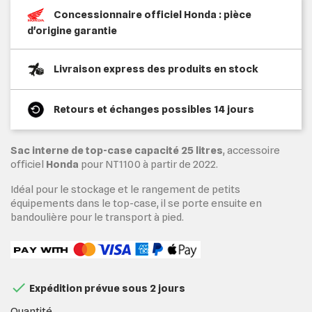
Concessionnaire officiel Honda : pièce
d'origine garantie
Livraison express des produits en stock
Retours et échanges possibles 14 jours
Sac interne de top-case capacité 25 litres
, accessoire
officiel
Honda
pour NT1100 à partir de 2022.
Idéal pour le stockage et le rangement de petits
équipements dans le top-case, il se porte ensuite en
bandoulière pour le transport à pied.

Expédition prévue sous 2 jours
Quantité