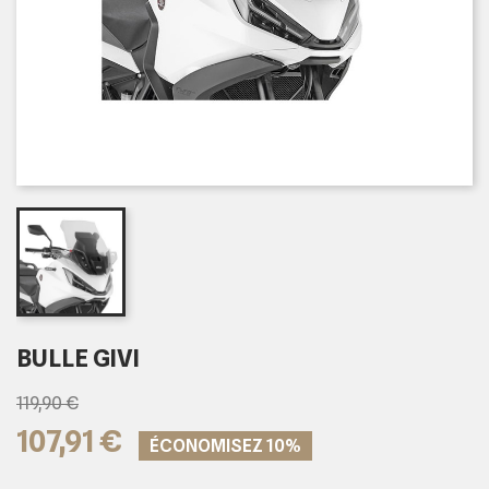
BULLE GIVI
119,90 €
107,91 €
ÉCONOMISEZ 10%