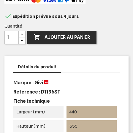

Expédition prévue sous 4 jours
Quantité

AJOUTER AU PANIER
Détails du produit
Marque : Givi
Reference :
D1196ST
Fiche technique
Largeur (mm)
440
Hauteur (mm)
555