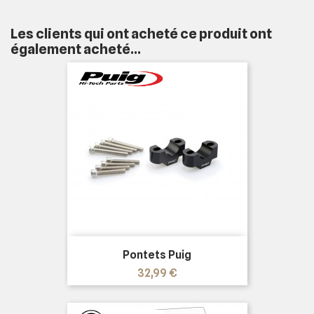
Les clients qui ont acheté ce produit ont
également acheté...
Pontets Puig
Prix
32,99 €