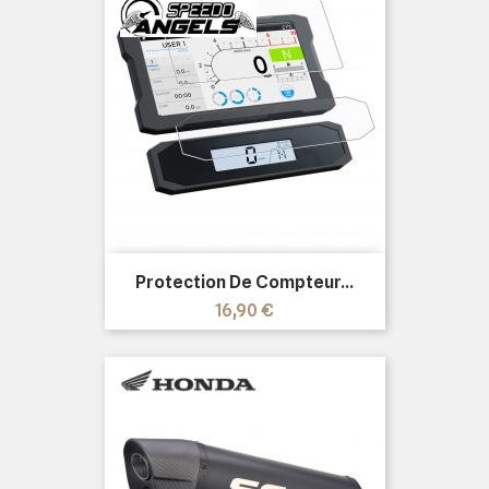
Protection De Compteur...
Prix
16,90 €