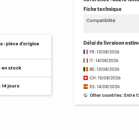
Fiche technique
Compatibilité
Délai de livraison esti
 : pièce d'origine
FR : 13/08/2026
IT : 14/08/2026
s en stock
BE : 13/08/2026
CH : 15/08/2026
 14 jours
ES : 14/08/2026
Other countries : Entre 