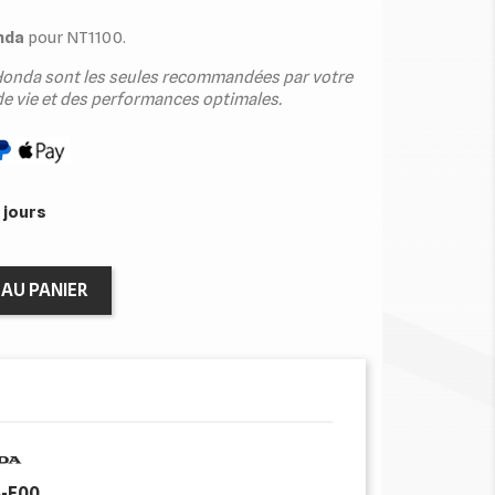
nda
pour NT1100.
e Honda sont les seules recommandées par votre
e vie et des performances optimales.
 jours
AU PANIER
-E00