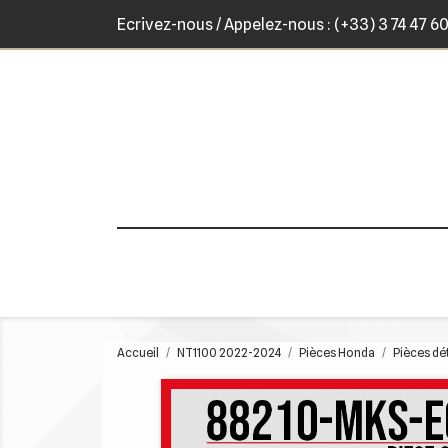
Ecrivez-nous
/ Appelez-nous :
(+33) 3 74 47 6
Accueil
NT1100 2022-2024
Pièces Honda
Pièces d