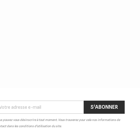
s pouvez vous désinscrire à tout moment. Vous trouverez pour cela nos informations de
tact dans les conditions d'utilisation du site.