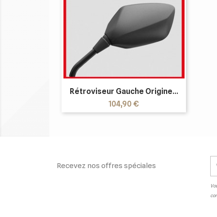
Rétroviseur Gauche Origine...
Prix
104,90 €
Recevez nos offres spéciales
Vou
con