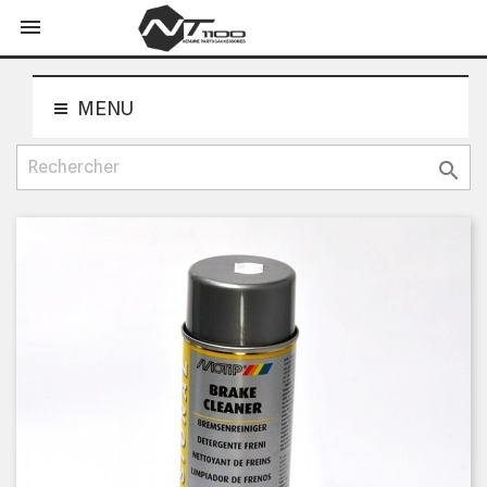
shopping_cart


MENU
