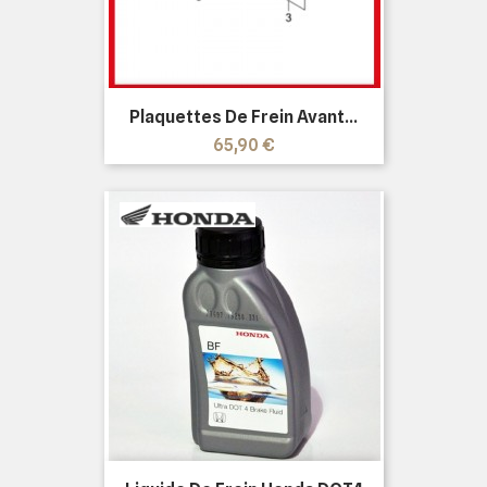
Plaquettes De Frein Avant...
Prix
65,90 €