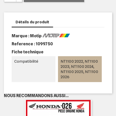
Détails du produit
Marque : Motip
Reference :
1099750
Fiche technique
Compatibilité
NT1100 2022, NT1100
2023, NT1100 2024,
NT1100 2025, NT1100
2026
NOUS RECOMMANDONS AUSSI...