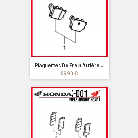
Plaquettes De Frein Arrière...
Prix
69,90 €