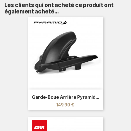
Les clients qui ont acheté ce produit ont
également acheté...
Garde-Boue Arrière Pyramid...
Prix
149,90 €