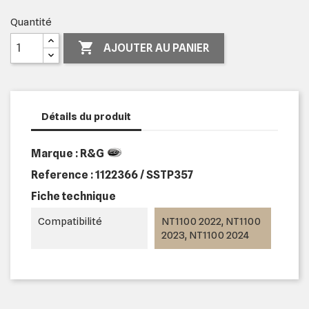
Quantité

AJOUTER AU PANIER
Détails du produit
Marque : R&G
Reference :
1122366 / SSTP357
Fiche technique
Compatibilité
NT1100 2022, NT1100
2023, NT1100 2024