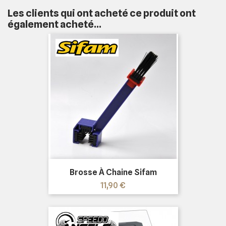
Les clients qui ont acheté ce produit ont
également acheté...
Brosse À Chaine Sifam
Prix
11,90 €