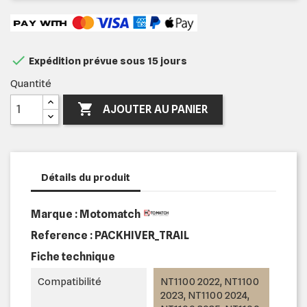

Expédition prévue sous 15 jours
Quantité

AJOUTER AU PANIER
Détails du produit
Marque : Motomatch
Reference :
PACKHIVER_TRAIL
Fiche technique
Compatibilité
NT1100 2022, NT1100
2023, NT1100 2024,