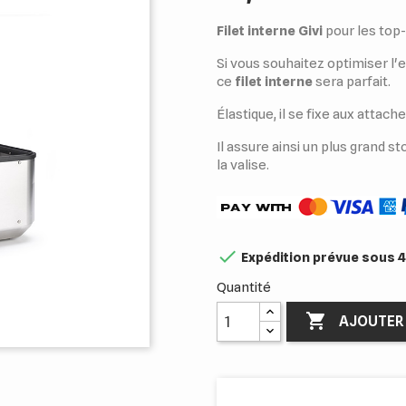
Filet interne Givi
pour les top
Si vous souhaitez optimiser l'
ce
filet interne
sera parfait.
Élastique, il se fixe aux attach
Il assure ainsi un plus grand st
la valise.

Expédition prévue sous 4
Quantité

AJOUTER 