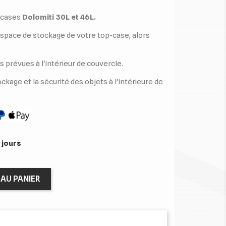
-cases
Dolomiti 30L et 46L.
espace de stockage de votre top-case, alors
es prévues à l'intérieur de couvercle.
ockage et la sécurité des objets à l'intérieure de
 jours
AU PANIER