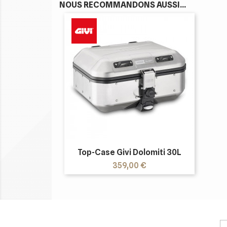
NOUS RECOMMANDONS AUSSI...
Top-Case Givi Dolomiti 30L
Prix
359,00 €