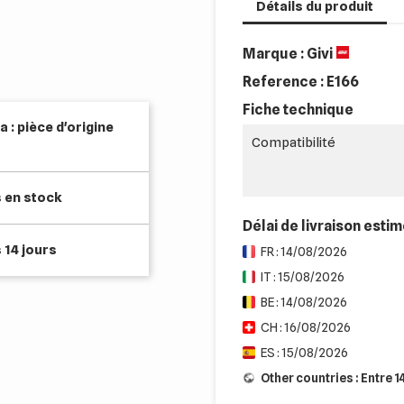
Détails du produit
Marque : Givi
Reference :
E166
Fiche technique
 : pièce d'origine
Compatibilité
s en stock
Délai de livraison esti
 14 jours
FR : 14/08/2026
IT : 15/08/2026
BE : 14/08/2026
CH : 16/08/2026
ES : 15/08/2026
Other countries : Entre 