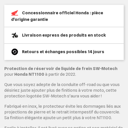
Concessionnaire officiel Honda : pièce
d'origine garantie
Livraison express des produits en stock
Retours et échanges possibles 14 jours
Protection de réservoir de liquide de frein SW-Motech
pour
Honda NT1100
à partir de 2022.
Que vous soyez adepte de la conduite off-road ou que vous
désiriez juste ajouter plus de finitions à votre moto, cette
protection logotée SW-Motech s'aura vous aider !
Fabriqué en inox, le protecteur évite les dommages liés aux
projections de pierre et le retrait intempestif du couvercle.
Sa finition élégante ajoute un petit plus à votre NT1100.
Facile à installer, il est livré avec sa notice et son matériel de