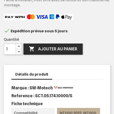
montage.

Expédition prévue sous 5 jours
Quantité

AJOUTER AU PANIER
Détails du produit
Marque : SW-Motech
Reference :
SCT.05.174.10000/S
Fiche technique
Compatibilité
NT1100 2022, NT1100