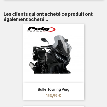
Les clients qui ont acheté ce produit ont
également acheté...
Bulle Touring Puig
Prix
153,99 €