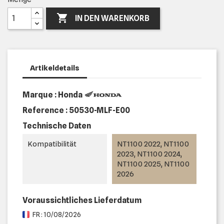

IN DEN WARENKORB
Artikeldetails
Marque : Honda
Reference :
50530-MLF-E00
Technische Daten
Kompatibilität
NT1100 2022, NT1100
2023, NT1100 2024,
NT1100 2025, NT1100
2026
Voraussichtliches Lieferdatum
FR : 10/08/2026