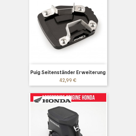
Puig Seitenständer Erweiterung
Preis
42,99 €