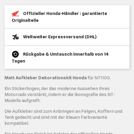
Offizieller Honda-Händler : garantierte
Originalteile
Weltweiter Expressversand (DHL)
Rückgabe & Umtausch innerhalb von 14
Tagen
Matt Aufkleber Dekorationskit Honda
für NT1100.
Ein Stickerbogen, der das moderne Aussehen Ihres
Motorrads verstärkt, indem er die Ikonografie des NT-
Modells aufgreift.
Die Aufkleber sind zum Anbringen an Felgen, Koffern und
Tank gedacht und sind mit der blauen Farbvariante
kompatibel.
Ein Hauch von Finish im Katalog der offiziellen Honda-