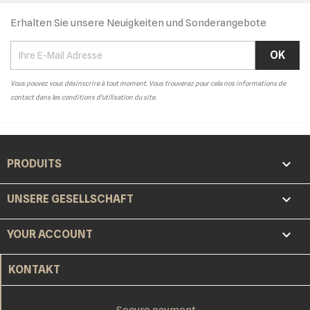
Erhalten Sie unsere Neuigkeiten und Sonderangebote
Vous pouvez vous désinscrire à tout moment. Vous trouverez pour cela nos informations de
contact dans les conditions d'utilisation du site.

PRODUITS

UNSERE GESELLSCHAFT

YOUR ACCOUNT
KONTAKT
Secure payment