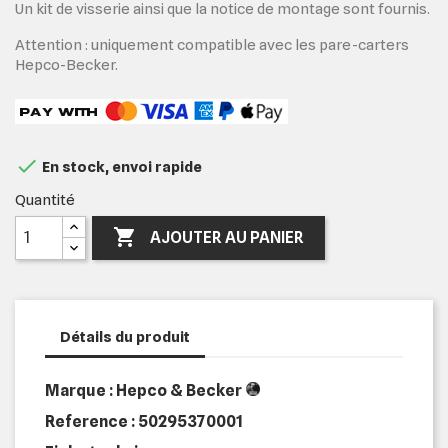
Un kit de visserie ainsi que la notice de montage sont fournis.
Attention : uniquement compatible avec les pare-carters
Hepco-Becker.

En stock, envoi rapide
Quantité

AJOUTER AU PANIER
Détails du produit
Marque : Hepco & Becker
Reference :
50295370001