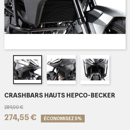
CRASHBARS HAUTS HEPCO-BECKER
289,00 €
274,55 €
ÉCONOMISEZ 5%