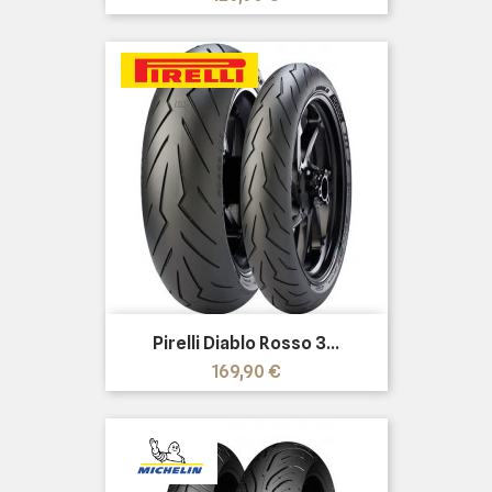
Pirelli Diablo Rosso 3...
Prezzo
169,90 €