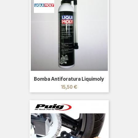
Bomba Antiforatura Liquimoly
Prezzo
15,50 €