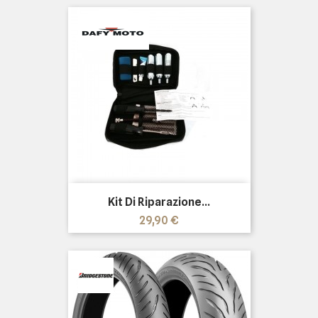
Kit Di Riparazione...
Prezzo
29,90 €