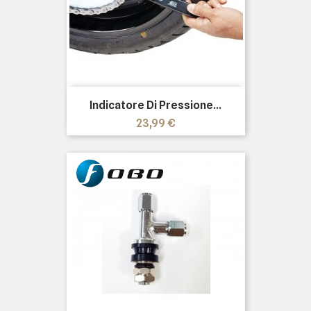
Indicatore Di Pressione...
Prezzo
23,99 €