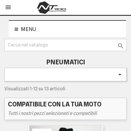
shopping_cart


MENU

PNEUMATICI

Visualizzati 1-12 su 13 articoli
COMPATIBILE CON LA TUA MOTO
Tutti i nostri pezzi selezionati e compatibili