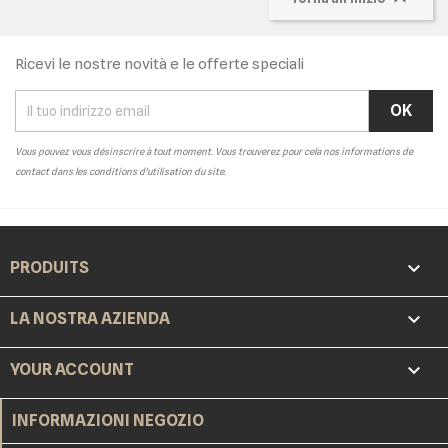
Ricevi le nostre novità e le offerte speciali
Vous pouvez vous désinscrire à tout moment. Vous trouverez pour cela nos informations de
contact dans les conditions d'utilisation du site.

PRODUITS

LA NOSTRA AZIENDA

YOUR ACCOUNT
INFORMAZIONI NEGOZIO