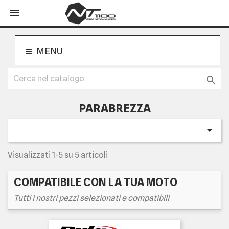
shopping_cart


MENU

PARABREZZA

Visualizzati 1-5 su 5 articoli
COMPATIBILE CON LA TUA MOTO
Tutti i nostri pezzi selezionati e compatibili