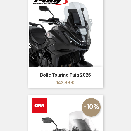
Bolle Touring Puig 2025
Prezzo
142,99 €
-10%