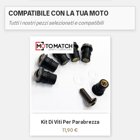
COMPATIBILE CON LA TUA MOTO
Tutti i nostri pezzi selezionati e compatibili
Kit Di Viti Per Parabrezza
Prezzo
11,90 €