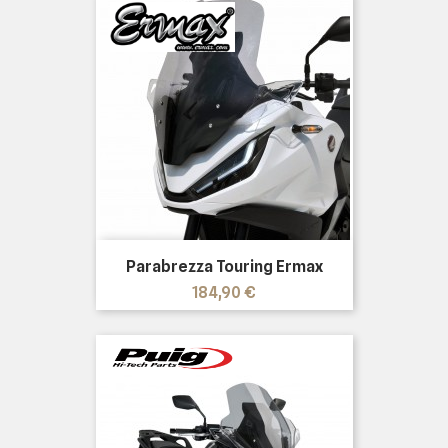
Parabrezza Touring Ermax
Prezzo
184,90 €