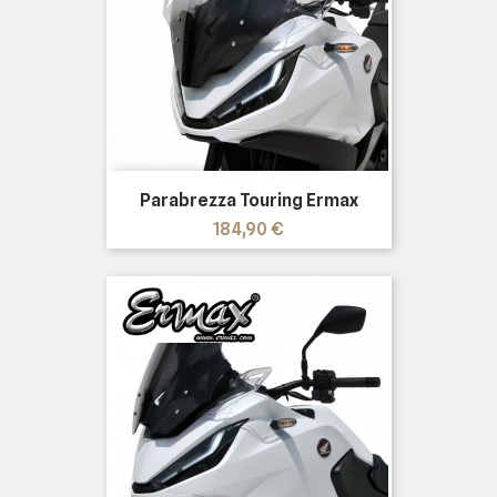
Parabrezza Touring Ermax
Prezzo
184,90 €