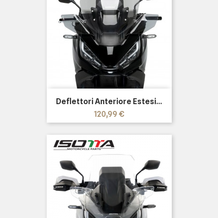
Deflettori Anteriore Estesi...
Prezzo
120,99 €