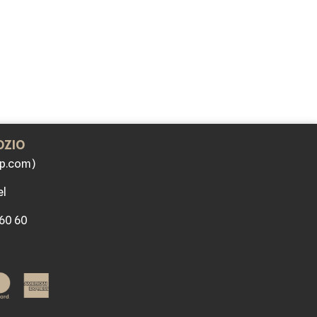
OZIO
p.com)
el
 60 60