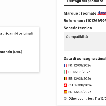
Dettagli del prodotto
Marque : Tecmate
Reference :
110126699
Scheda tecnica
 : ricambi originali
Compatibilità
l mondo (DHL)
Data di consegna stima
FR : 12/08/2026
IT : 13/08/2026
BE : 12/08/2026
CH : 14/08/2026
ES : 13/08/2026
Other countries : Tra 12