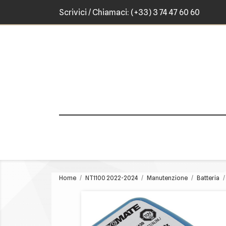
Scrivici
/ Chiamaci:
(+33) 3 74 47 60 60
Home
NT1100 2022-2024
Manutenzione
Batteria