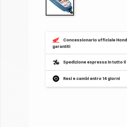
Concessionario ufficiale Honda
garantiti
Spedizione espressa in tutto i
Resi e cambi entro 14 giorni