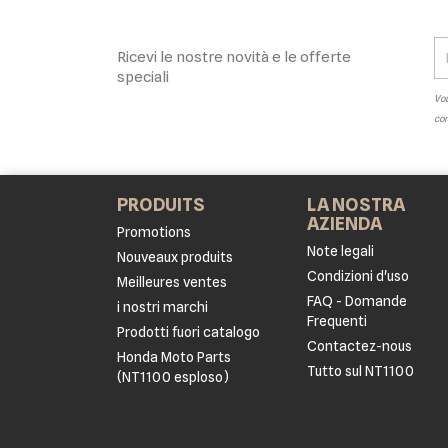
Ricevi le nostre novità e le offerte
speciali
Vou
con
PRODUITS
LA NOSTRA
AZIENDA
Promotions
Note legali
Nouveaux produits
Condizioni d'uso
Meilleures ventes
FAQ - Domande
i nostri marchi
Frequenti
Prodotti fuori catalogo
Contactez-nous
Honda Moto Parts
Tutto sul NT1100
(NT1100 esploso)