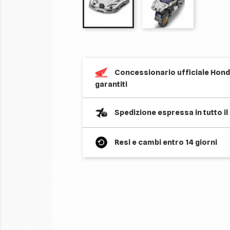
Concessionario ufficiale Honda
garantiti
Spedizione espressa in tutto i
Resi e cambi entro 14 giorni