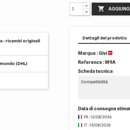

AGGIUNG
Dettagli del prodotto
 : ricambi originali
Marque : Givi
Reference :
M9A
l mondo (DHL)
Scheda tecnica
Compatibilità
Data di consegna stima
FR : 12/08/2026
IT : 13/08/2026