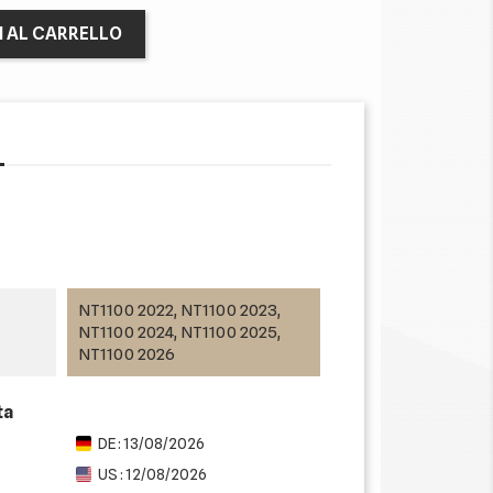
I AL CARRELLO
NT1100 2022, NT1100 2023,
NT1100 2024, NT1100 2025,
NT1100 2026
ta
DE : 13/08/2026
US : 12/08/2026