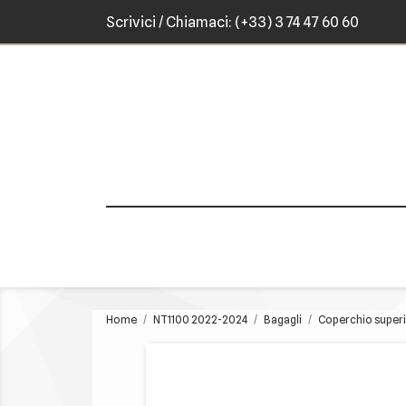
Scrivici
/ Chiamaci:
(+33) 3 74 47 60 60
Home
NT1100 2022-2024
Bagagli
Coperchio super