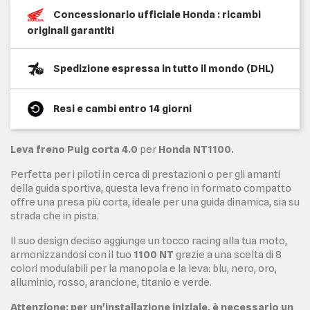
Concessionario ufficiale Honda : ricambi
originali garantiti
Spedizione espressa in tutto il mondo (DHL)
Resi e cambi entro 14 giorni
Leva freno Puig corta 4.0
per
Honda NT1100.
Perfetta per i piloti in cerca di prestazioni o per gli amanti
della guida sportiva, questa leva freno in formato compatto
offre una presa più corta, ideale per una guida dinamica, sia su
strada che in pista.
Il suo design deciso aggiunge un tocco racing alla tua moto,
armonizzandosi con il tuo
1100 NT
grazie a una scelta di 8
colori modulabili per la manopola e la leva: blu, nero, oro,
alluminio, rosso, arancione, titanio e verde.
Attenzione: per un'installazione iniziale, è necessario un