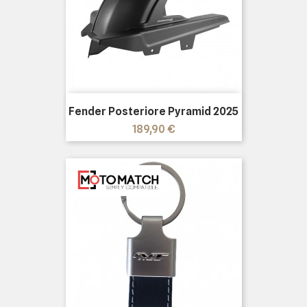
Fender Posteriore Pyramid 2025
Prezzo
189,90 €