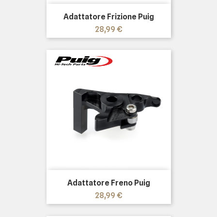
Adattatore Frizione Puig
Prezzo
28,99 €
Adattatore Freno Puig
Prezzo
28,99 €