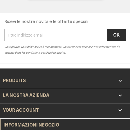
Ricevi le nostre novità e le offerte speciali
Vous pouvez vous désinscrire à tout moment. Vous trouverez pour cela nos informations de
contact dans les conditions d'utilisation du site.

PRODUITS

LA NOSTRA AZIENDA

YOUR ACCOUNT
INFORMAZIONI NEGOZIO