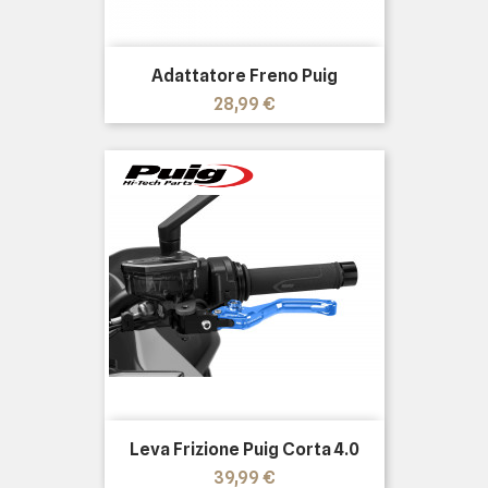
Adattatore Freno Puig
Prezzo
28,99 €
Leva Frizione Puig Corta 4.0
Prezzo
39,99 €