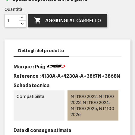
Quantità

AGGIUNGI AL CARRELLO
Dettagli del prodotto
Marque : Puig
Reference :
4130A-A+4230A-A+3867N+3868N
Scheda tecnica
Compatibilità
NT1100 2022, NT1100
2023, NT1100 2024,
NT1100 2025, NT1100
2026
Data di consegna stimata