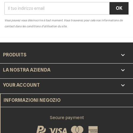
Vous pouvez vous désinscrire à tout moment. Vous trouverez pour cela nos informations de
contact dans les conditions d'utilisation du site.

PRODUITS

LA NOSTRA AZIENDA

YOUR ACCOUNT
INFORMAZIONI NEGOZIO
Secure payment