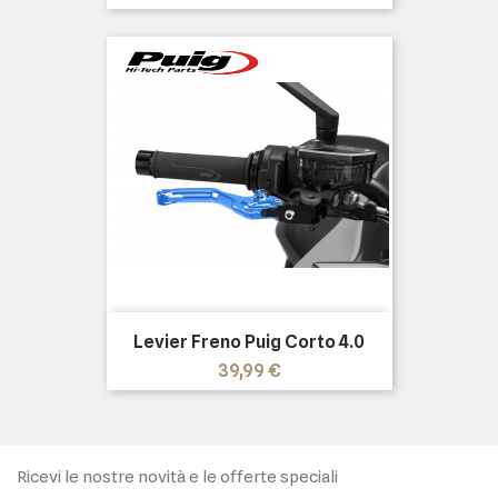
Levier Freno Puig Corto 4.0
Prezzo
39,99 €
Ricevi le nostre novità e le offerte speciali