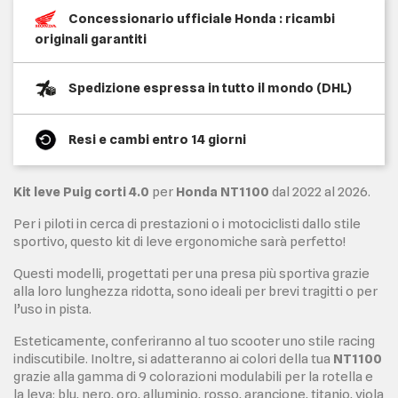
Concessionario ufficiale Honda : ricambi
originali garantiti
Spedizione espressa in tutto il mondo (DHL)
Resi e cambi entro 14 giorni
Kit leve Puig corti 4.0
per
Honda NT1100
dal 2022 al 2026.
Per i piloti in cerca di prestazioni o i motociclisti dallo stile
sportivo, questo kit di leve ergonomiche sarà perfetto!
Questi modelli, progettati per una presa più sportiva grazie
alla loro lunghezza ridotta, sono ideali per brevi tragitti o per
l’uso in pista.
Esteticamente, conferiranno al tuo scooter uno stile racing
indiscutibile. Inoltre, si adatteranno ai colori della tua
NT1100
grazie alla gamma di 9 colorazioni modulabili per la rotella e
la leva: blu, nero, oro, alluminio, rosso, arancione, titanio, viola