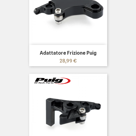
Adattatore Frizione Puig
Prezzo
28,99 €