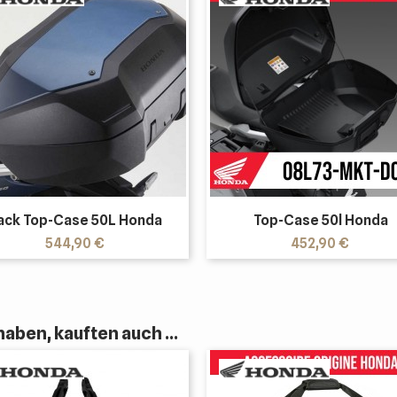
ack Top-Case 50L Honda
Top-Case 50l Honda
Preis
Preis
544,90 €
452,90 €
aben, kauften auch ...