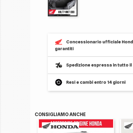
Concessionario ufficiale Honda
garantiti
Spedizione espressa in tutto i
Resi e cambi entro 14 giorni
CONSIGLIAMO ANCHE