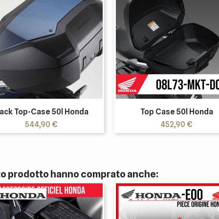
ack Top-Case 50l Honda
Top Case 50l Honda
Prezzo
Prezzo
544,90 €
452,90 €
sto prodotto hanno comprato anche: