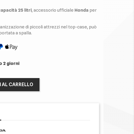
pacità 25 litri
, accessorio ufficiale
Honda
per
ganizzazione di piccoli attrezzi nel top-case, può
rtata a spalla.
 2 giorni
I AL CARRELLO