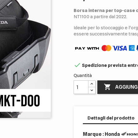
Borsa interna per top-case ca
NT1100 a partire dal 2022.
Ideale per lo stoccaggio e l'or
essere successivamente traspo

Spedizione prevista entro
Quantità

AGGIUNG
Dettagli del prodotto
Marque : Honda