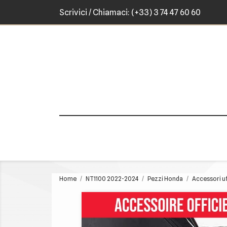
Scrivici
/ Chiamaci:
(+33) 3 74 47 60 60
Home
NT1100 2022-2024
Pezzi Honda
Accessori uf