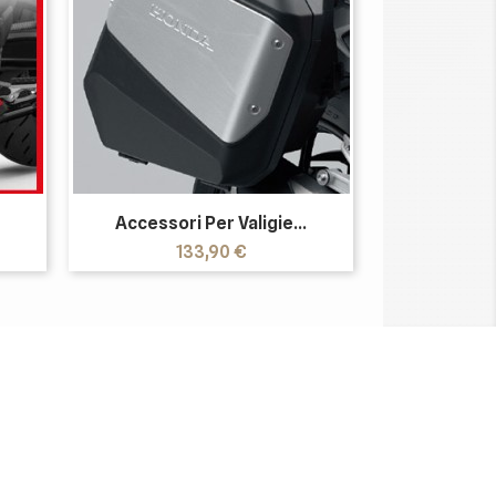
Accessori Per Valigie...
Prezzo
133,90 €