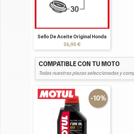
Sello De Aceite Original Honda
Precio
36,90 €
COMPATIBLE CON TU MOTO
Todas nuestras piezas seleccionadas y comp
-10%