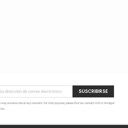
 may unsubscribe at any moment. For that purpose, please find our contact info in the legal
ice.