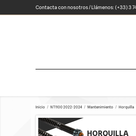
Contacta con nosotros
/ Llámenos:
(+33) 3 7
Inicio
NT1100 2022-2024
Mantenimiento
Horquilla
HORQUILLA