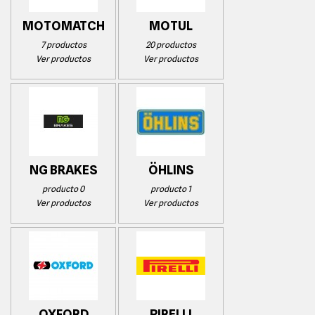
MOTOMATCH
MOTUL
7 productos
20 productos
Ver productos
Ver productos
NG BRAKES
ÖHLINS
producto 0
producto 1
Ver productos
Ver productos
OXFORD
PIRELLI