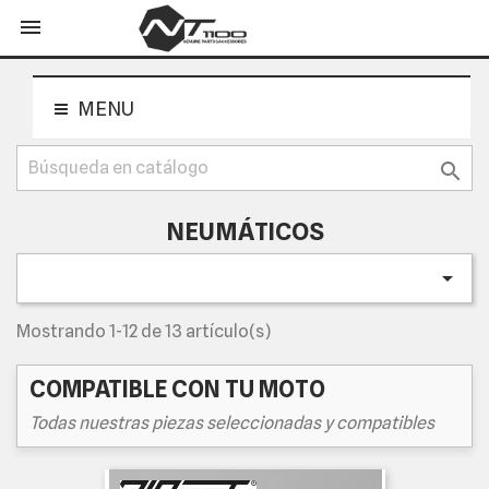
shopping_cart


MENU

NEUMÁTICOS

Mostrando 1-12 de 13 artículo(s)
COMPATIBLE CON TU MOTO
Todas nuestras piezas seleccionadas y compatibles