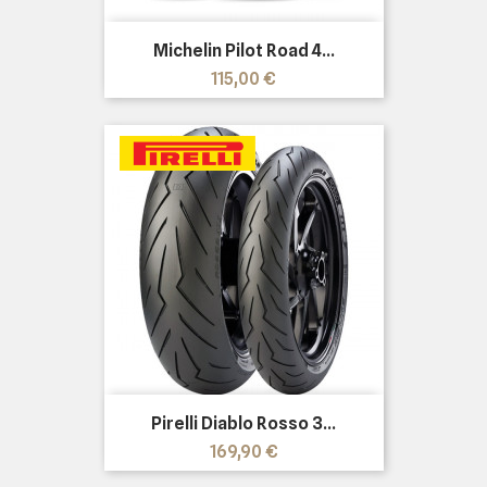
Michelin Pilot Road 4...
Precio
115,00 €
Pirelli Diablo Rosso 3...
Precio
169,90 €