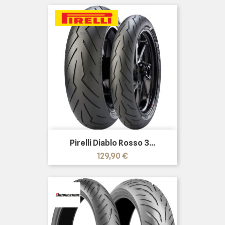
Pirelli Diablo Rosso 3...
Precio
129,90 €