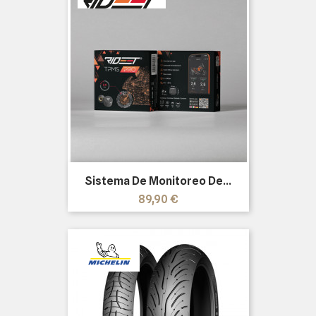
Sistema De Monitoreo De...
Precio
89,90 €