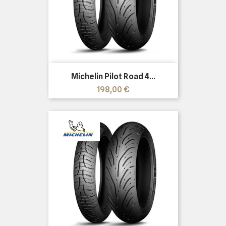
Michelin Pilot Road 4...
Precio
198,00 €