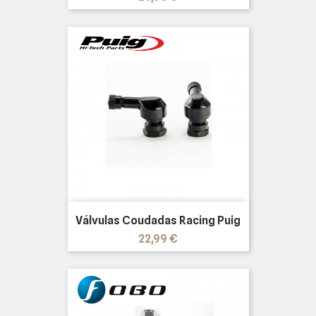
Válvulas Coudadas Racing Puig
Precio
22,99 €