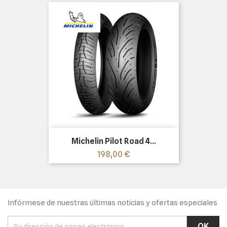
Michelin Pilot Road 4...
Precio
198,00 €
Infórmese de nuestras últimas noticias y ofertas especiales