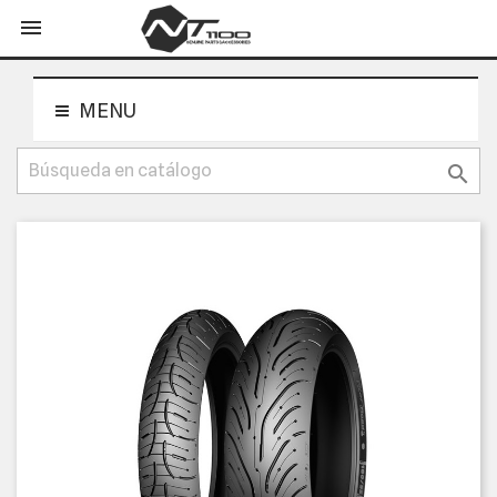
shopping_cart


MENU
