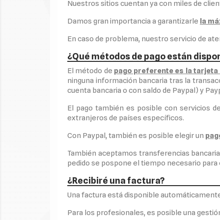
Nuestros sitios cuentan ya con miles de clie
Damos gran importancia a garantizarle
la má
En caso de problema, nuestro servicio de ate
¿Qué métodos de pago están dispon
El método de
pago preferente es la tarjeta
ninguna información bancaria tras la transa
cuenta bancaria o con saldo de Paypal) y Pay
El pago también es posible con servicios d
extranjeros de países específicos.
Con Paypal, también es posible elegir un
pag
También aceptamos transferencias bancarias 
pedido se pospone el tiempo necesario para e
¿Recibiré una factura?
Una factura está disponible automáticamente 
Para los profesionales, es posible una gestió