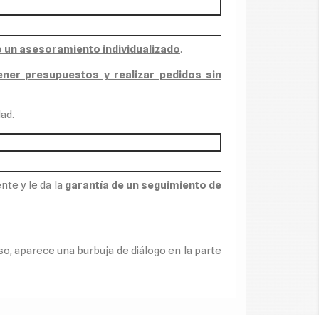
o un asesoramiento individualizado
.
ener presupuestos y realizar pedidos sin
ad.
nte y le da la
garantía de un seguimiento de
so, aparece una burbuja de diálogo en la parte