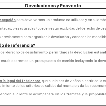
Devoluciones y Posventa
 recepción
para devolvernos un producto no utilizado y en su embal
intadas, piezas usadas) pueden estar excluidas del derecho de des
 previamente para organizar la devolución y conocer las modalid
do de referencia?
a del derecho de desistimiento,
permitimos la devolución estánd
stableceremos un presupuesto de cambio incluyendo la devoluc
tía legal del fabricante
, que suele ser de 2 años a partir de la 
mplimiento de los criterios de calidad del montaje y de las recome
ención al cliente le acompañará en los trámites y le propondrá 