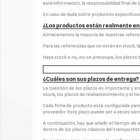
esta información, la responsabilidad final de l
En caso de duda sobre productos específicos
¿Los productos están realmente en
Almacenamos la mayoría de nuestras referen
Para las referencias que no están en stock, l
Haya stock o no, ¡no se preocupe, los plazo
¿Cuáles son sus plazos de entrega?
La cuestión de los plazos es importante y e
stock, los plazos de reabastecimiento y el ti
Cada ficha de producto está configurada para
proveedor. Este plazo puede ser a veces sens
A continuación, hay que añadir el tiempo de e
dentro de los plazos clásicos del transportis