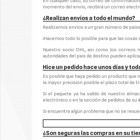
En cualquier caso, su correo de confirmación
momento del envío, recibirá un correo electr
¿Realizan envíos a todo el mundo?
Realizamos envíos a un gran número de países
¡Hacemos todo lo posible para que las cosas
Nuestro socio DHL, así como los correos 
autoridades del país de destino pueden aplica
Hice un pedido hace unos días y tod
Es posible que haya pedido un producto que n
la mayor precisión posible el plazo total de t
Si el paquete ya ha salido de nuestro alm
electrónico o en la sección de pedidos de su á
Si encuentra algún problema que no se resue
¿Son seguras las compras en su tie