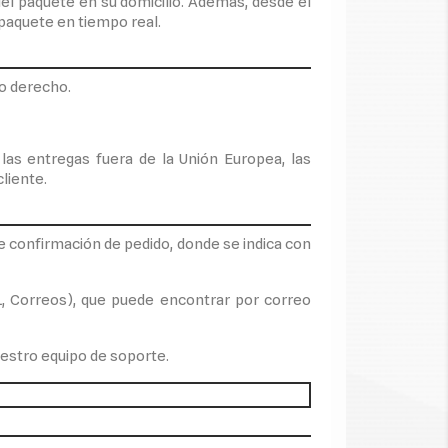
del paquete en su domicilio. Además, desde el
paquete en tiempo real.
 o derecho.
 las entregas fuera de la Unión Europea, las
liente.
e confirmación de pedido, donde se indica con
, Correos), que puede encontrar por correo
estro equipo de soporte.