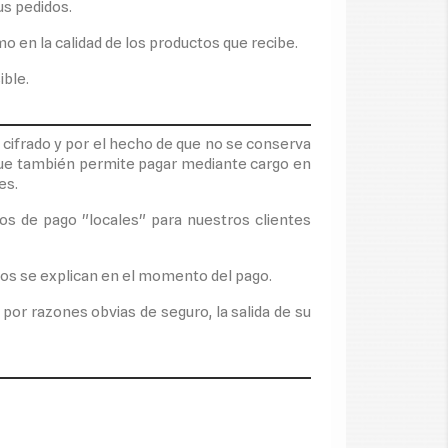
us pedidos.
mo en la calidad de los productos que recibe.
ible.
 cifrado y por el hecho de que no se conserva
(que también permite pagar mediante cargo en
es.
os de pago "locales" para nuestros clientes
rios se explican en el momento del pago.
or razones obvias de seguro, la salida de su