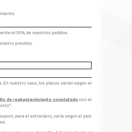
amiento.
ente el 50% de nuestros pedidos.
inistro previsto.
 En nuestro caso, los plazos varían según el
edio de reabastecimiento constatado
con el
isto".
opost; para el extranjero, varía según el país
es.