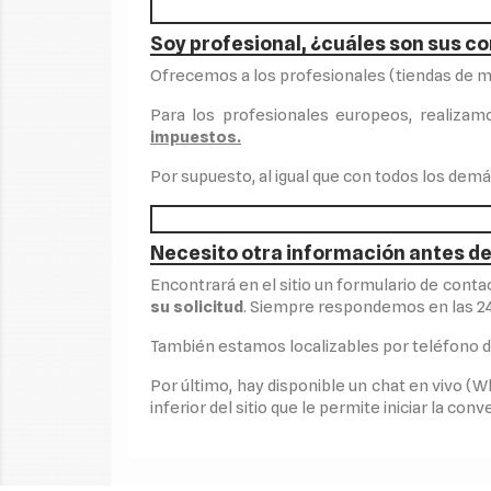
Soy profesional, ¿cuáles son sus c
Ofrecemos a los profesionales (tiendas de mo
Para los profesionales europeos, realiza
impuestos.
Por supuesto, al igual que con todos los dem
Necesito otra información antes de
Encontrará en el sitio un formulario de conta
su solicitud
. Siempre respondemos en las 24 
También estamos localizables por teléfono de
Por último, hay disponible un chat en vivo (W
inferior del sitio que le permite iniciar la conv