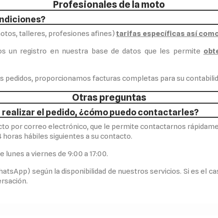
Profesionales de la moto
ondiciones?
tos, talleres, profesiones afines)
tarifas específicas así com
mos un registro en nuestra base de datos que les permite
obt
ás pedidos, proporcionamos facturas completas para su contabilid
Otras preguntas
 realizar el pedido, ¿cómo puedo contactarles?
cto por correo electrónico, que le permite contactarnos rápidame
horas hábiles siguientes a su contacto.
 lunes a viernes de 9:00 a 17:00.
hatsApp) según la disponibilidad de nuestros servicios. Si es el ca
ersación.