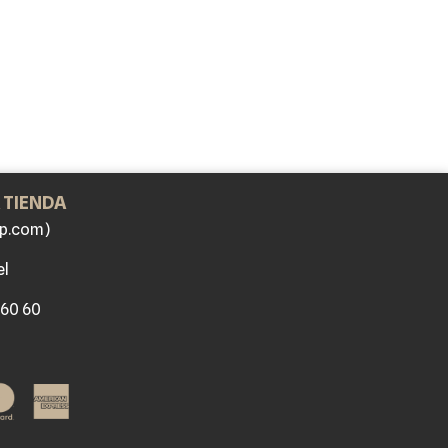
 TIENDA
p.com)
el
 60 60