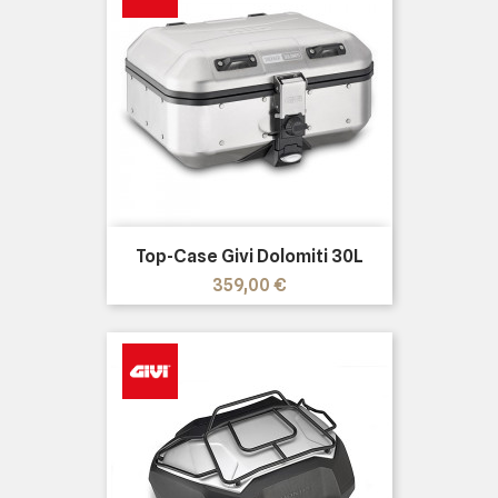
Top-Case Givi Dolomiti 30L
Precio
359,00 €