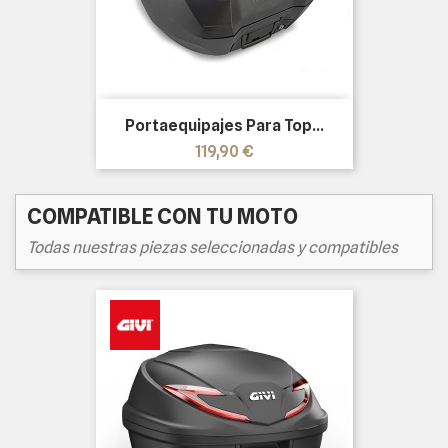
Portaequipajes Para Top...
Precio
119,90 €
COMPATIBLE CON TU MOTO
Todas nuestras piezas seleccionadas y compatibles