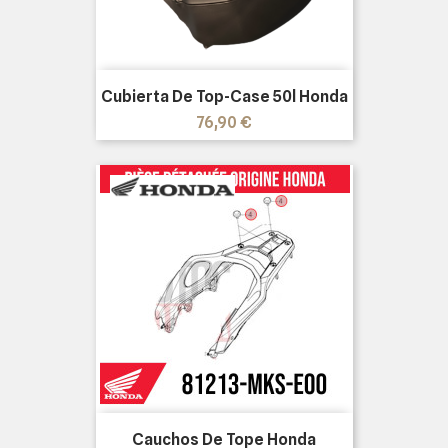
Cubierta De Top-Case 50l Honda
Precio
76,90 €
Cauchos De Tope Honda