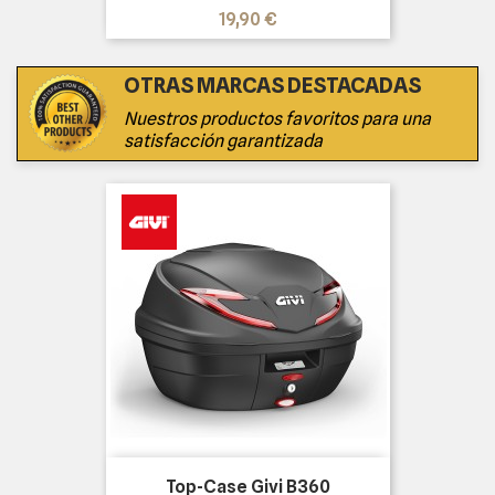
Precio
19,90 €
OTRAS MARCAS DESTACADAS
Nuestros productos favoritos para una
satisfacción garantizada
Top-Case Givi B360