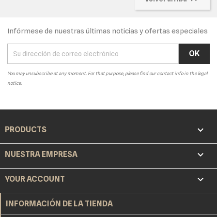
Infórmese de nuestras últimas noticias y ofertas especiales
You may unsubscribe at any moment. For that purpose, please find our contact info in the legal
notice.

PRODUCTS

NUESTRA EMPRESA

YOUR ACCOUNT
INFORMACIÓN DE LA TIENDA