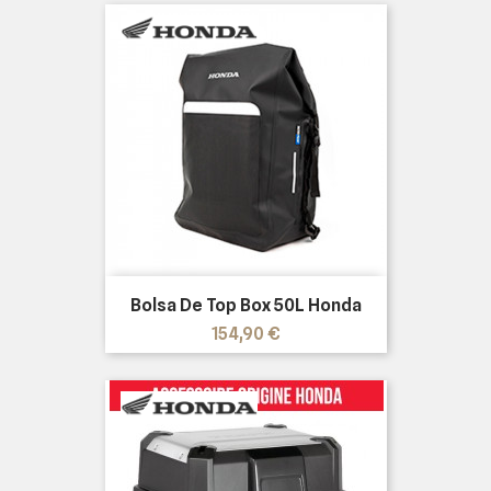
Bolsa De Top Box 50L Honda
Precio
154,90 €