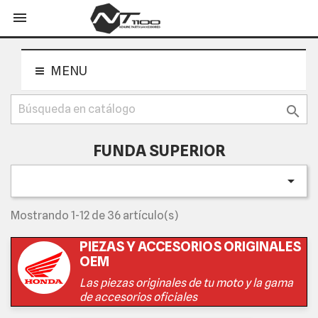
shopping_cart


MENU

FUNDA SUPERIOR

Mostrando 1-12 de 36 artículo(s)
PIEZAS Y ACCESORIOS ORIGINALES
OEM
Las piezas originales de tu moto y la gama
de accesorios oficiales