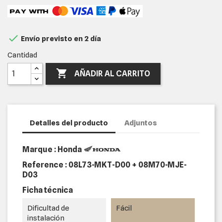

Envío previsto en 2 día
Cantidad

AÑADIR AL CARRITO
Detalles del producto
Adjuntos
Marque : Honda
Reference :
08L73-MKT-D00 + 08M70-MJE-
D03
Ficha técnica
Dificultad de
Fácil
instalación