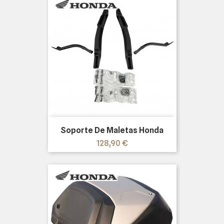
Soporte De Maletas Honda
Precio
128,90 €