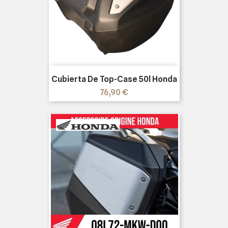
Cubierta De Top-Case 50l Honda
Precio
76,90 €