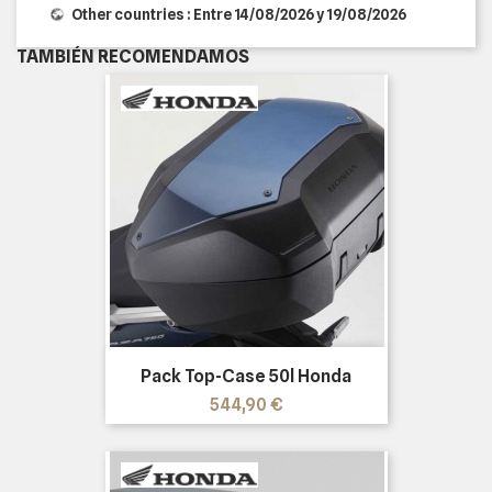
Other countries : Entre 14/08/2026 y 19/08/2026
TAMBIÉN RECOMENDAMOS
Pack Top-Case 50l Honda
Precio
544,90 €