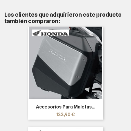
Los clientes que adquirieron este producto
también compraron:
Accesorios Para Maletas...
Precio
133,90 €