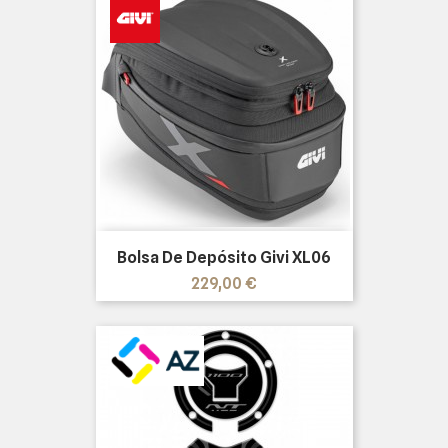
Bolsa De Depósito Givi XL06
Precio
229,00 €