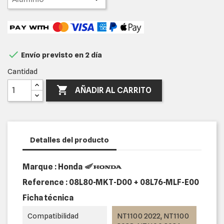

Envío previsto en 2 día
Cantidad

AÑADIR AL CARRITO
Detalles del producto
Marque : Honda
Reference :
08L80-MKT-D00 + 08L76-MLF-E00
Ficha técnica
Compatibilidad
NT1100 2022, NT1100