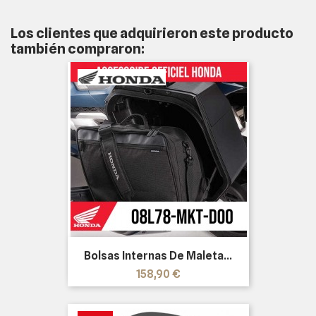
Los clientes que adquirieron este producto
también compraron:
Bolsas Internas De Maleta...
Precio
158,90 €