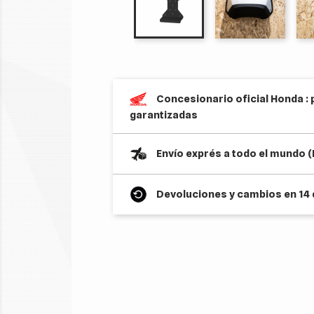
Concesionario oficial Honda : 
garantizadas
Envío exprés a todo el mundo 
Devoluciones y cambios en 14 