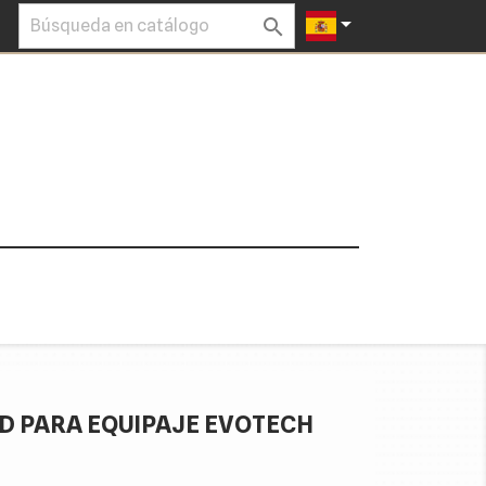


D PARA EQUIPAJE EVOTECH