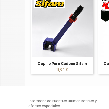
Cepillo Para Cadena Sifam
Ca
Precio
11,90 €
Infórmese de nuestras últimas noticias y
ofertas especiales