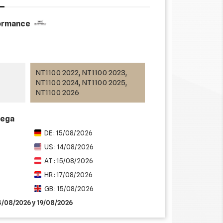
formance
NT1100 2022, NT1100 2023,
NT1100 2024, NT1100 2025,
NT1100 2026
rega
DE : 15/08/2026
US : 14/08/2026
AT : 15/08/2026
HR : 17/08/2026
GB : 15/08/2026
14/08/2026 y 19/08/2026