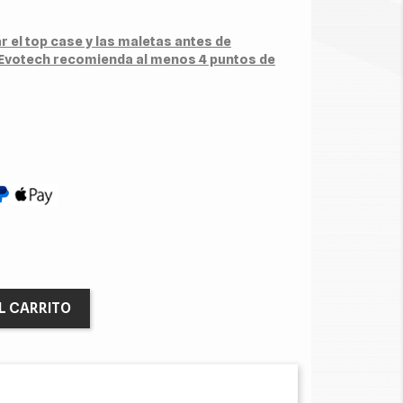
r el top case y las maletas antes de
. Evotech recomienda al menos 4 puntos de
L CARRITO