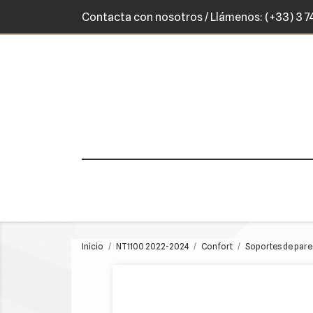
Contacta con nosotros
/ Llámenos:
(+33) 3 7
Inicio
NT1100 2022-2024
Confort
Soportes de pare