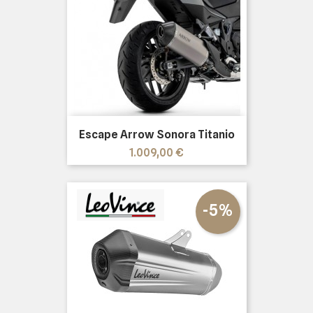
Escape Arrow Sonora Titanio
Precio
1.009,00 €
-5%