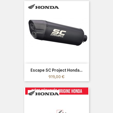
Escape SC Project Honda...
Precio
919,00 €