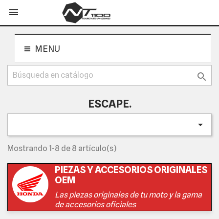
shopping_cart


MENU

ESCAPE.

Mostrando 1-8 de 8 artículo(s)
PIEZAS Y ACCESORIOS ORIGINALES
OEM
Las piezas originales de tu moto y la gama
de accesorios oficiales