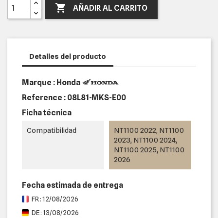

AÑADIR AL CARRITO
Detalles del producto
Marque : Honda
Reference :
08L81-MKS-E00
Ficha técnica
Compatibilidad
NT1100 2022, NT1100
2023, NT1100 2024,
NT1100 2025, NT1100
2026
Fecha estimada de entrega
FR : 12/08/2026
DE : 13/08/2026