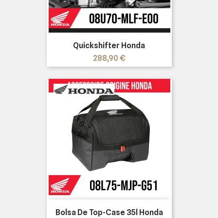
Quickshifter Honda
Precio
288,90 €
Bolsa De Top-Case 35l Honda