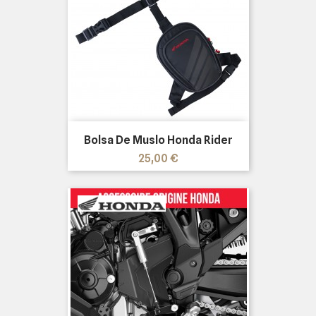
Bolsa De Muslo Honda Rider
Precio
25,00 €