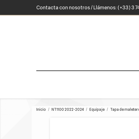
Contacta con nosotros
/ Llámenos:
(+33) 3 7
Inicio
NT1100 2022-2024
Equipaje
Tapa de maleter