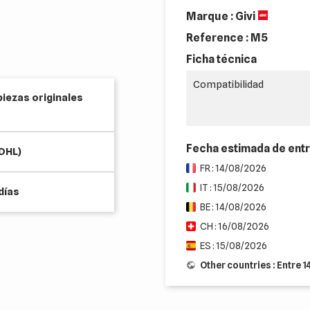
Marque : Givi
Reference :
M5
Ficha técnica
Compatibilidad
piezas originales
Fecha estimada de ent
(DHL)
FR : 14/08/2026
IT : 15/08/2026
días
BE : 14/08/2026
CH : 16/08/2026
ES : 15/08/2026
Other countries : Entre 