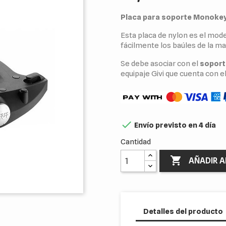
Placa para soporte Monokey
Esta placa de nylon es el mod
fácilmente los baúles de la ma
Se debe asociar con el
soport
equipaje Givi que cuenta con 

Envío previsto en 4 día
Cantidad

AÑADIR A
Detalles del producto