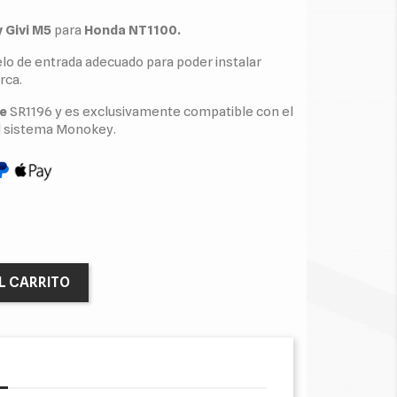
 Givi M5
para
Honda NT1100.
elo de entrada adecuado para poder instalar
rca.
e
SR1196 y es exclusivamente compatible con el
el sistema Monokey.
L CARRITO