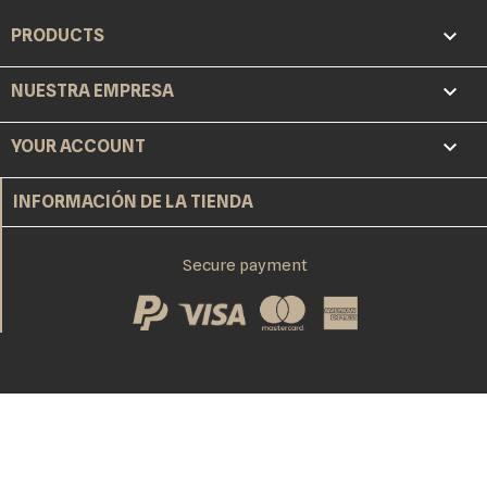

PRODUCTS

NUESTRA EMPRESA

YOUR ACCOUNT
INFORMACIÓN DE LA TIENDA
Secure payment
© 2026 - Software Ecommerce desarrollado por
PrestaShop™