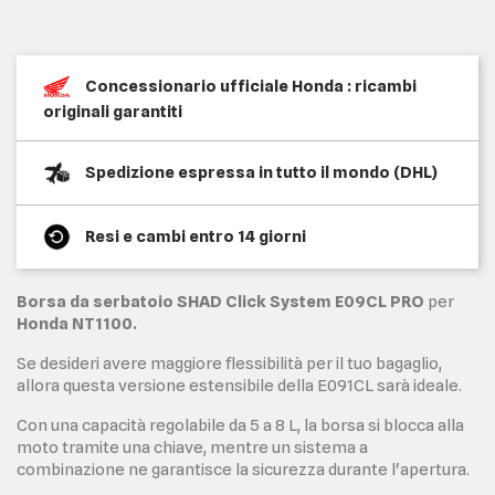
Concessionario ufficiale Honda : ricambi
originali garantiti
Spedizione espressa in tutto il mondo (DHL)
Resi e cambi entro 14 giorni
Borsa da serbatoio SHAD Click System E09CL PRO
per
Honda NT1100.
Se desideri avere maggiore flessibilità per il tuo bagaglio,
allora questa versione estensibile della E091CL sarà ideale.
Con una capacità regolabile da 5 a 8 L, la borsa si blocca alla
moto tramite una chiave, mentre un sistema a
combinazione ne garantisce la sicurezza durante l'apertura.