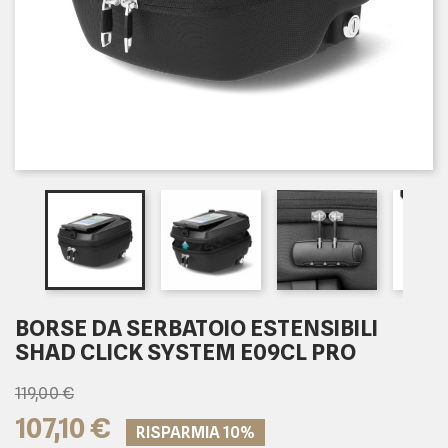
BORSE DA SERBATOIO ESTENSIBILI
SHAD CLICK SYSTEM E09CL PRO
119,00 €
107,10 €
RISPARMIA 10%