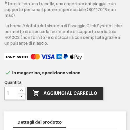
È fornita con una tracolla, una copertura antipioggia e un
supporto per smartphone impermeabile (80*170*9mm
max).
La borsa è dotata del sistema di fissaggio Click System, che
permette di attaccarla facilmente al supporto serbatoio
H010CS (non fornito) e di staccarla con semplicità grazie a
un pulsante di rilascio.

In magazzino, spedizione veloce
Quantità

AGGIUNGI AL CARRELLO
Dettagli del prodotto