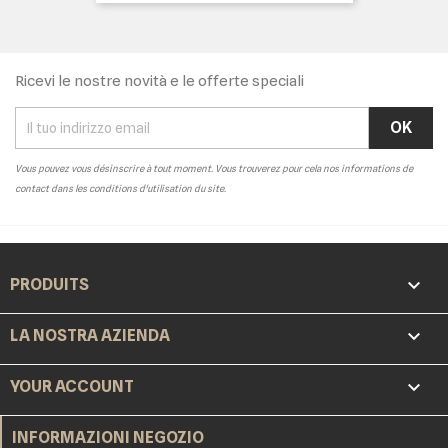
base
Ricevi le nostre novità e le offerte speciali
Vous pouvez vous désinscrire à tout moment. Vous trouverez pour cela nos informations de
contact dans les conditions d'utilisation du site.

PRODUITS

LA NOSTRA AZIENDA

YOUR ACCOUNT
INFORMAZIONI NEGOZIO