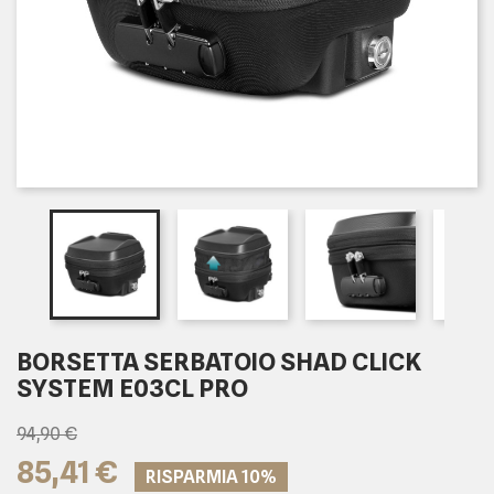
BORSETTA SERBATOIO SHAD CLICK
SYSTEM E03CL PRO
94,90 €
85,41 €
RISPARMIA 10%