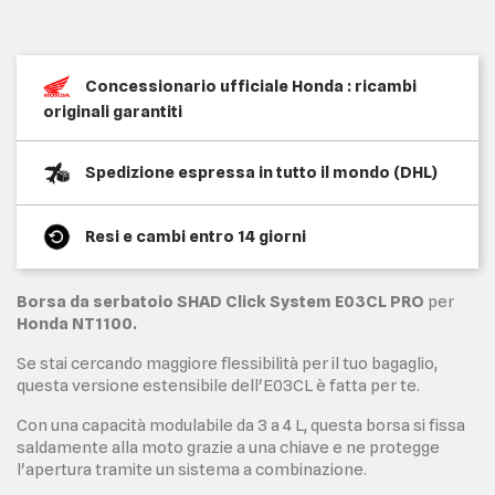
Concessionario ufficiale Honda : ricambi
originali garantiti
Spedizione espressa in tutto il mondo (DHL)
Resi e cambi entro 14 giorni
Borsa da serbatoio SHAD Click System E03CL PRO
per
Honda NT1100.
Se stai cercando maggiore flessibilità per il tuo bagaglio,
questa versione estensibile dell'E03CL è fatta per te.
Con una capacità modulabile da 3 a 4 L, questa borsa si fissa
saldamente alla moto grazie a una chiave e ne protegge
l'apertura tramite un sistema a combinazione.