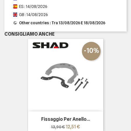
ES : 14/08/2026
GB : 14/08/2026
Other countries : Tra 13/08/2026 E 18/08/2026
CONSIGLIAMO ANCHE
-10%
Fissaggio Per Anello...
Prezzo
Prezzo
12,51 €
13,90 €