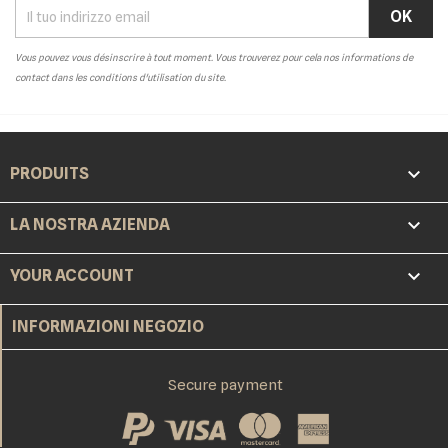
Vous pouvez vous désinscrire à tout moment. Vous trouverez pour cela nos informations de
contact dans les conditions d'utilisation du site.

PRODUITS

LA NOSTRA AZIENDA

YOUR ACCOUNT
INFORMAZIONI NEGOZIO
Secure payment