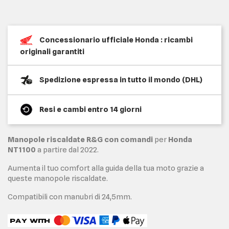
Concessionario ufficiale Honda : ricambi
originali garantiti
Spedizione espressa in tutto il mondo (DHL)
Resi e cambi entro 14 giorni
Manopole riscaldate R&G con comandi
per
Honda
NT1100
a partire dal 2022.
Aumenta il tuo comfort alla guida della tua moto grazie a
queste manopole riscaldate.
Compatibili con manubri di 24,5mm.