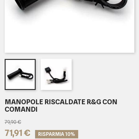
MANOPOLE RISCALDATE R&G CON
COMANDI
79,90 €
71,91 €
RISPARMIA 10%