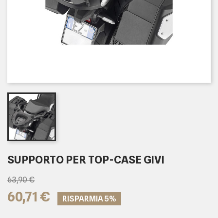
SUPPORTO PER TOP-CASE GIVI
63,90 €
60,71 €
RISPARMIA 5%