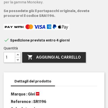
per la gamma Monokey.
Se possedete già il portapacchi originale, dovete
procurarvi il codice SRA1196.

Spedizione prevista entro 4 giorni
Quantità

AGGIUNGI AL CARRELLO
Dettagli del prodotto
Marque : Givi
Reference :
SR1196