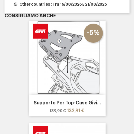
Other countries : Tra 16/08/2026 E 21/08/2026
CONSIGLIAMO ANCHE
-5%
Supporto Per Top-Case Givi...
Prezzo
Prezzo
132,91 €
139,90 €
base