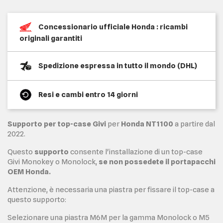
Concessionario ufficiale Honda : ricambi
originali garantiti
Spedizione espressa in tutto il mondo (DHL)
Resi e cambi entro 14 giorni
Supporto per top-case Givi
per
Honda NT1100
a partire dal
2022.
Questo
supporto
consente l'installazione di un top-case
Givi Monokey o Monolock,
se non possedete il portapacchi
OEM Honda.
Attenzione, è necessaria una piastra per fissare il top-case a
questo supporto:
Selezionare una piastra M6M per la gamma Monolock o M5