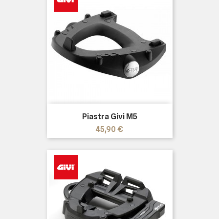
Piastra Givi M5
Prezzo
45,90 €