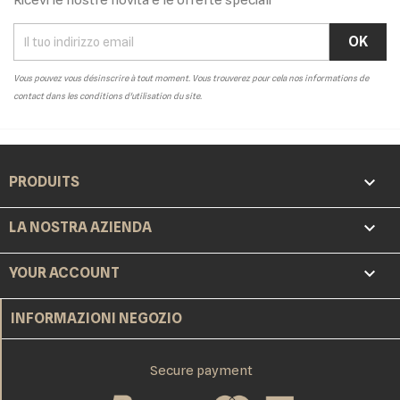
Vous pouvez vous désinscrire à tout moment. Vous trouverez pour cela nos informations de
contact dans les conditions d'utilisation du site.

PRODUITS

LA NOSTRA AZIENDA

YOUR ACCOUNT
INFORMAZIONI NEGOZIO
Secure payment