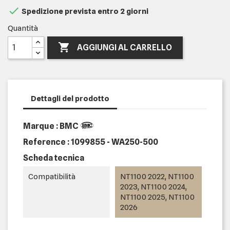

Spedizione prevista entro 2 giorni
Quantità

AGGIUNGI AL CARRELLO
Dettagli del prodotto
Marque : BMC
Reference :
1099855 - WA250-500
Scheda tecnica
Compatibilità
NT1100 2022, NT1100
2023, NT1100 2024,
NT1100 2025, NT1100
2026