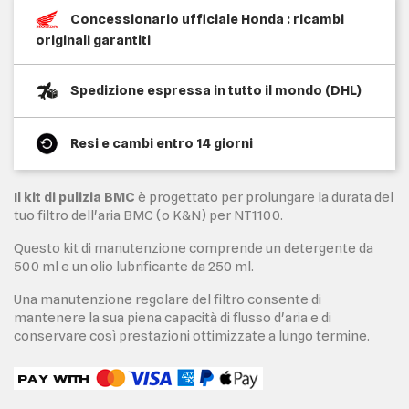
Concessionario ufficiale Honda : ricambi
originali garantiti
Spedizione espressa in tutto il mondo (DHL)
Resi e cambi entro 14 giorni
Il kit di pulizia BMC
è progettato per prolungare la durata del
tuo filtro dell'aria BMC (o K&N) per NT1100.
Questo kit di manutenzione comprende un detergente da
500 ml e un olio lubrificante da 250 ml.
Una manutenzione regolare del filtro consente di
mantenere la sua piena capacità di flusso d'aria e di
conservare così prestazioni ottimizzate a lungo termine.