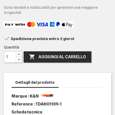
Sono lavabili e riutilizzabili per garantire una maggiore
longevità!

Spedizione prevista entro 2 giorni
Quantità

AGGIUNGI AL CARRELLO
Dettagli del prodotto
Marque : K&N
Reference :
TDAHO1109-1
Scheda tecnica