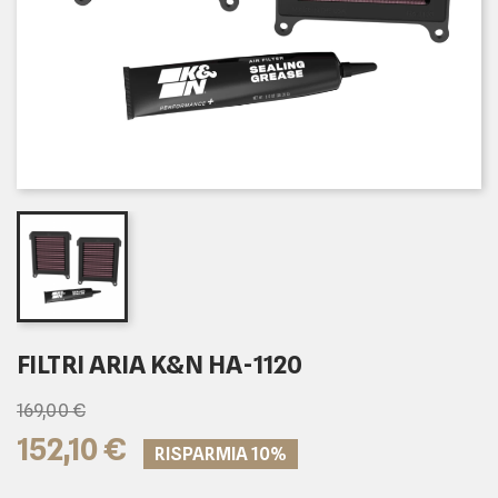
FILTRI ARIA K&N HA-1120
169,00 €
152,10 €
RISPARMIA 10%