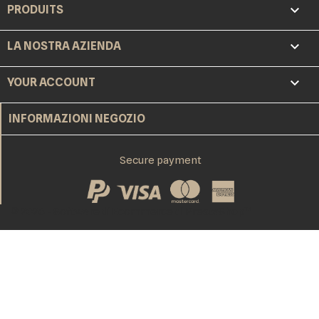

PRODUITS

LA NOSTRA AZIENDA

YOUR ACCOUNT
INFORMAZIONI NEGOZIO
Secure payment
© 2026 - Software di Ecommerce di PrestaShop™