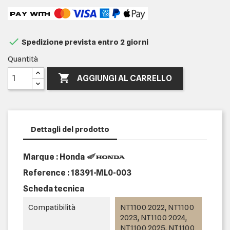

Spedizione prevista entro 2 giorni
Quantità

AGGIUNGI AL CARRELLO
Dettagli del prodotto
Marque : Honda
Reference :
18391-ML0-003
Scheda tecnica
Compatibilità
NT1100 2022, NT1100
2023, NT1100 2024,
NT1100 2025, NT1100