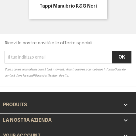
Tappi Manubrio R&G Neri
Ricevi le nostre novità e le offerte speciali
Vous pouvez vous désinscrire à tout moment. Vous trouverez pour cela nos informations de
contact dans les conditions d'utilisation du site.

PRODUITS

LA NOSTRA AZIENDA

YOUR ACCOUNT