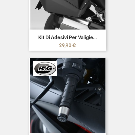
Kit Di Adesivi Per Valigie...
Prezzo
29,90 €