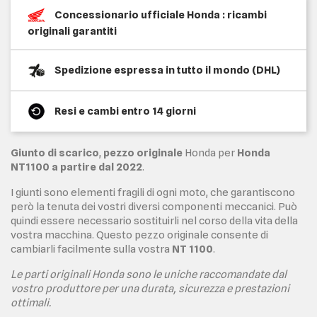
Concessionario ufficiale Honda : ricambi
originali garantiti
Spedizione espressa in tutto il mondo (DHL)
Resi e cambi entro 14 giorni
Giunto di scarico
,
pezzo originale
Honda per
Honda
NT1100 a partire dal 2022
.
I giunti sono elementi fragili di ogni moto, che garantiscono
però la tenuta dei vostri diversi componenti meccanici. Può
quindi essere necessario sostituirli nel corso della vita della
vostra macchina. Questo pezzo originale consente di
cambiarli facilmente sulla vostra
NT 1100
.
Le parti originali Honda sono le uniche raccomandate dal
vostro produttore per una durata, sicurezza e prestazioni
ottimali.