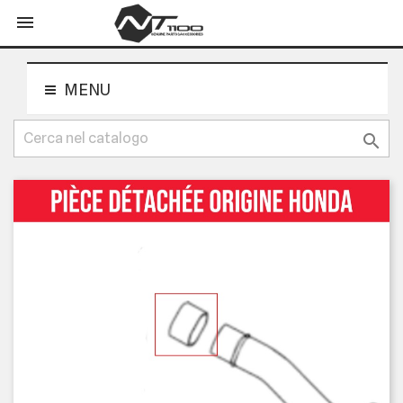
shopping_cart


MENU
