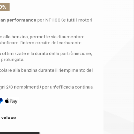
10%
lean performance
per NT1100 (e tutti i motori
e alla benzina, permette sia di aumentare
 lubrificare l'intero circuito del carburante.
ottimizzate e la durata delle parti (iniezione,
e prolungata.
lare alla benzina durante il riempimento del
i 2/3 riempimenti) per un'efficacia continua.
 veloce