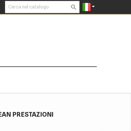


EAN PRESTAZIONI