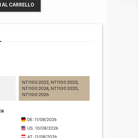
I AL CARRELLO
NT1100 2022, NT1100 2023,
NT1100 2024, NT1100 2025,
NT1100 2026
ta
DE : 11/08/2026
US : 10/08/2026
AT : 11/08/2026