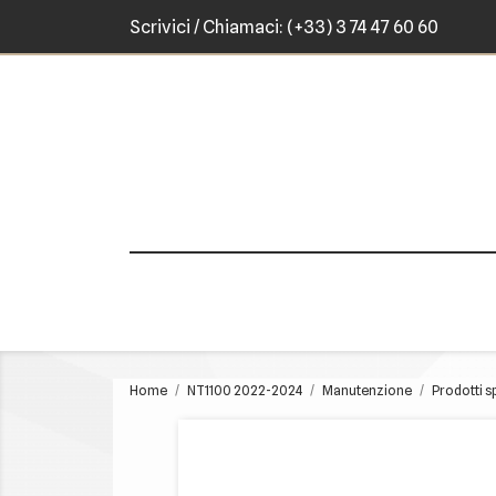
Scrivici
/ Chiamaci:
(+33) 3 74 47 60 60
Home
NT1100 2022-2024
Manutenzione
Prodotti s