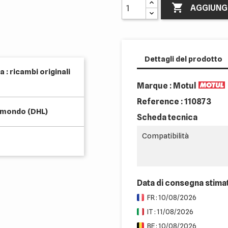

AGGIUNG
Dettagli del prodotto
 : ricambi originali
Marque : Motul
Reference :
110873
l mondo (DHL)
Scheda tecnica
Compatibilità
Data di consegna stima
FR : 10/08/2026
IT : 11/08/2026
BE : 10/08/2026