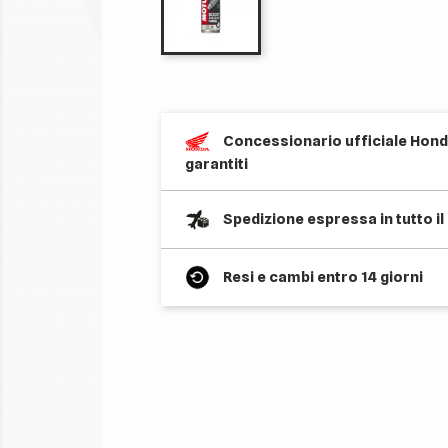
Concessionario ufficiale Honda
garantiti
Spedizione espressa in tutto i
Resi e cambi entro 14 giorni